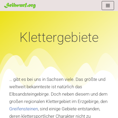
Zum
Inhalt
springen
Klettergebiete
… gibt es bei uns in Sachsen viele. Das größte und
weltweit bekannteste ist natürlich das
Elbsandsteingebirge. Doch neben diesem und dem
großen regionalen Klettergebiet im Erzgebirge, den
Greifensteinen
, sind einige Gebiete entstanden,
deren klettersportlicher Charakter nicht zu