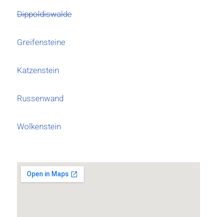
Dippoldiswalde
Greifensteine
Katzenstein
Russenwand
Wolkenstein