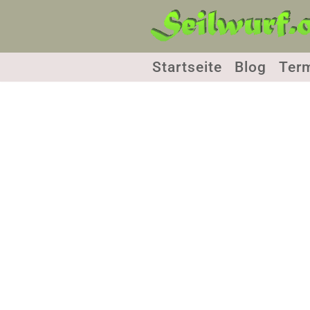
Zum
Inhalt
Startseite
Blog
Ter
springen