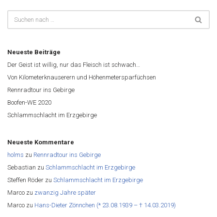
Neueste Beiträge
Der Geist ist willig, nur das Fleisch ist schwach…
Von Kilometerknauserern und Höhenmetersparfüchsen
Rennradtour ins Gebirge
Boofen-WE 2020
Schlammschlacht im Erzgebirge
Neueste Kommentare
holms
zu
Rennradtour ins Gebirge
Sebastian
zu
Schlammschlacht im Erzgebirge
Steffen Röder
zu
Schlammschlacht im Erzgebirge
Marco
zu
zwanzig Jahre später
Marco
zu
Hans-Dieter Zönnchen (* 23.08.1939 – † 14.03.2019)