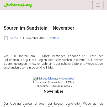
Zum
Inhalt
springen
Spuren im Sandstein – November
holms
1. November 2014
Klettern
Vor 150 Jahren am 6. März bestiegen Schandauer Turner den
Falkenstein. Es gilt als Beginn des Sächsischen Kletterns. Auf dessen
Spuren gelangen im letzten Jahr ein paar schöne Gipfel und Wege. Dabei
entstanden auch einige schöne Bilder.
Affensteine, Domwächter – AW III /
Rohnspitze – Übergangsweg V
November
Der Übergangsweg ist einer der besser gesicherten Wege auf die