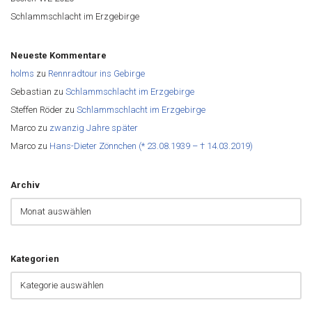
Schlammschlacht im Erzgebirge
Neueste Kommentare
holms
zu
Rennradtour ins Gebirge
Sebastian
zu
Schlammschlacht im Erzgebirge
Steffen Röder
zu
Schlammschlacht im Erzgebirge
Marco
zu
zwanzig Jahre später
Marco
zu
Hans-Dieter Zönnchen (* 23.08.1939 – † 14.03.2019)
Archiv
Kategorien