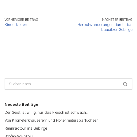
VORHERIGER BEITRAG
NÄCHSTER BEITRAG
Kinderklettern
Herbstwanderungen durch das
Lausitzer Gebirge
Neueste Beiträge
Der Geist ist willig, nur das Fleisch ist schwach…
Von Kilometerknauserern und Höhenmetersparfüchsen
Rennradtour ins Gebirge
Boofen-WE 2020