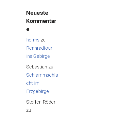
Neueste
Kommentar
e
holms
zu
Rennradtour
ins Gebirge
Sebastian
zu
Schlammschla
cht im
Erzgebirge
Steffen Röder
zu