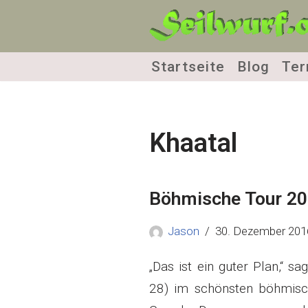
Zum
Inhalt
Startseite
Blog
Ter
springen
Khaatal
Böhmische Tour 2
Jason
30. Dezember 201
„Das ist ein guter Plan,“ sa
28) im schönsten böhmisch-