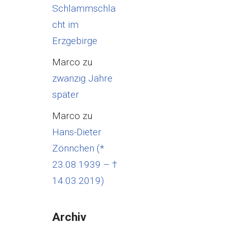
Schlammschla
cht im
Erzgebirge
Marco
zu
zwanzig Jahre
später
Marco
zu
Hans-Dieter
Zönnchen (*
23.08.1939 – †
14.03.2019)
Archiv