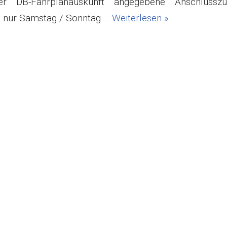
 DB-Fahrplanauskunft angegebene Anschlussz
rt nur Samstag / Sonntag.…
Weiterlesen »