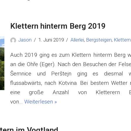
Klettern hinterm Berg 2019
Jason
1. Juni 2019
Allerlei
,
Bergsteigen
,
Klettern
Auch 2019 ging es zum Klettern hinterm Berg w
an die Ohře (Eger). Nach den Besuchen der Felse
Šemnice und Perštejn ging es diesmal w
flussabwärts, nach Kotvina. Bei bestem Wetter
eine große Anzahl von Kletterern Be
von…
Weiterlesen »
tern im Vogtland