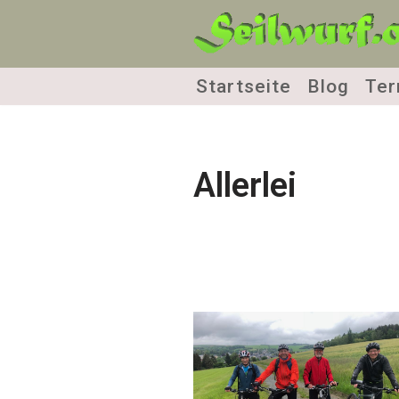
Zum
Inhalt
Startseite
Blog
Ter
springen
Allerlei