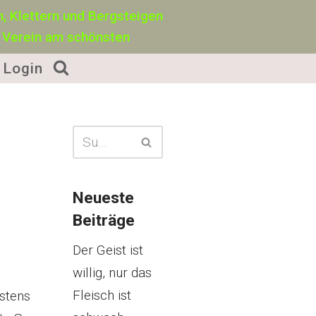
, Klettern und Bergsteigen
 Verein am schönsten
Login
Neueste
Beiträge
Der Geist ist
willig, nur das
Fleisch ist
stens