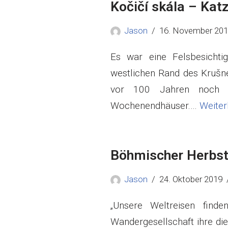
Kočičí skála – Kat
Jason
16. November 20
Es war eine Felsbesicht
westlichen Rand des Krušné
vor 100 Jahren noch 
Wochenendhäuser.…
Weiter
Böhmischer Herbs
Jason
24. Oktober 2019
„Unsere Weltreisen find
Wandergesellschaft ihre die