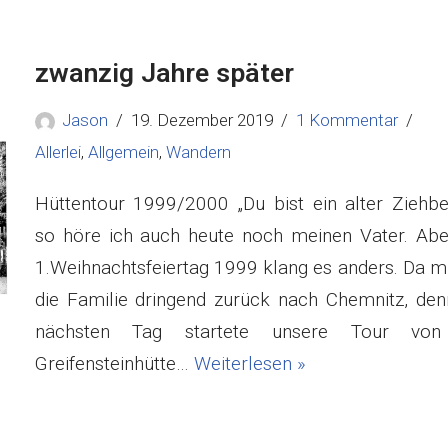
zwanzig Jahre später
Jason
19. Dezember 2019
1 Kommentar
Allerlei
,
Allgemein
,
Wandern
Hüttentour 1999/2000 „Du bist ein alter Ziehbes
so höre ich auch heute noch meinen Vater. Ab
1.Weihnachtsfeiertag 1999 klang es anders. Da m
die Familie dringend zurück nach Chemnitz, de
nächsten Tag startete unsere Tour von
Greifensteinhütte…
Weiterlesen »