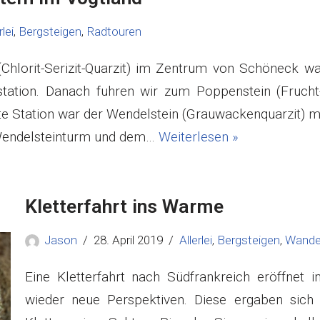
rlei
,
Bergsteigen
,
Radtouren
(Chlorit-Serizit-Quarzit) im Zentrum von Schöneck w
rstation. Danach fuhren wir zum Poppenstein (Frucht
tte Station war der Wendelstein (Grauwackenquarzit) m
 Wendelsteinturm und dem…
Weiterlesen »
Kletterfahrt ins Warme
Jason
28. April 2019
Allerlei
,
Bergsteigen
,
Wande
Eine Kletterfahrt nach Südfrankreich eröffnet 
wieder neue Perspektiven. Diese ergaben sich