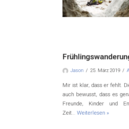
Frühlingswanderun
Jason
25. März 2019
A
Mir ist klar, dass er fehlt.
auch bewusst, dass es gena
Freunde, Kinder und E
Zeit…
Weiterlesen »