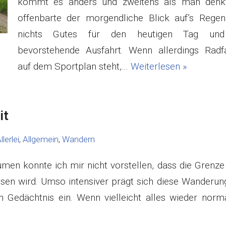
kommt es anders und zweitens als man denk
offenbarte der morgendliche Blick auf’s Regen
nichts Gutes für den heutigen Tag und
bevorstehende Ausfahrt. Wenn allerdings Radf
auf dem Sportplan steht,…
Weiterlesen »
it
llerlei
,
Allgemein
,
Wandern
umen konnte ich mir nicht vorstellen, dass die Grenz
en wird. Umso intensiver prägt sich diese Wanderung
 Gedächtnis ein. Wenn vielleicht alles wieder normal