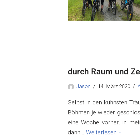
durch Raum und Ze
Jason
14. März 2020
A
Selbst in den kühnsten Trä
Böhmen je wieder geschloss
eine Woche vorher, in mein
dann…
Weiterlesen »