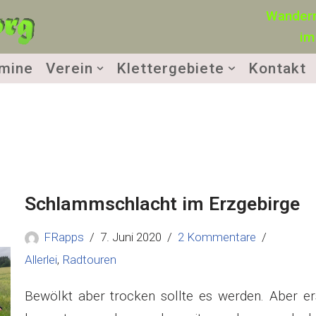
Wandern
im
mine
Verein
Klettergebiete
Kontakt
Schlammschlacht im Erzgebirge
FRapps
7. Juni 2020
2 Kommentare
Allerlei
,
Radtouren
Bewölkt aber trocken sollte es werden. Aber er