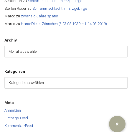
Sebastian
zu
Schlammschlacht im Erzgebirge
Steffen Röder
zu
Schlammschlacht im Erzgebirge
Marco
zu
zwanzig Jahre später
Marco
zu
Hans-Dieter Zönnchen (* 23.08.1939 – † 14.03.2019)
Archiv
Kategorien
Meta
Anmelden
Eintrags-Feed
Kommentar-Feed