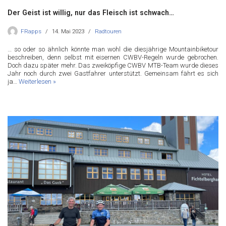
Der Geist ist willig, nur das Fleisch ist schwach…
FRapps
14. Mai 2023
Radtouren
… so oder so ähnlich könnte man wohl die diesjährige Mountainbiketour
beschreiben, denn selbst mit eisernen CWBV-Regeln wurde gebrochen.
Doch dazu später mehr. Das zweiköpfige CWBV MTB-Team wurde dieses
Jahr noch durch zwei Gastfahrer unterstützt. Gemeinsam fährt es sich
ja…
Weiterlesen »