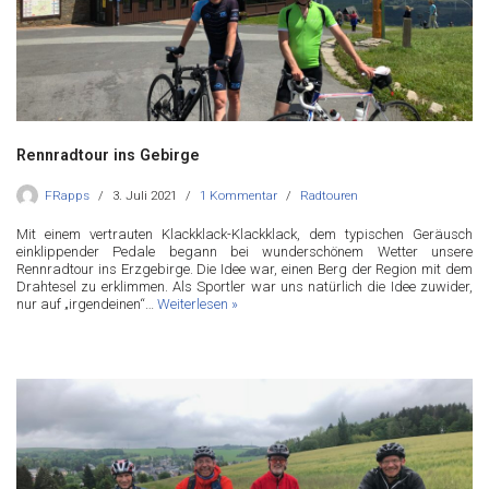
Rennradtour ins Gebirge
FRapps
3. Juli 2021
1 Kommentar
Radtouren
Mit einem vertrauten Klackklack-Klackklack, dem typischen Geräusch
einklippender Pedale begann bei wunderschönem Wetter unsere
Rennradtour ins Erzgebirge. Die Idee war, einen Berg der Region mit dem
Drahtesel zu erklimmen. Als Sportler war uns natürlich die Idee zuwider,
nur auf „irgendeinen“…
Weiterlesen »