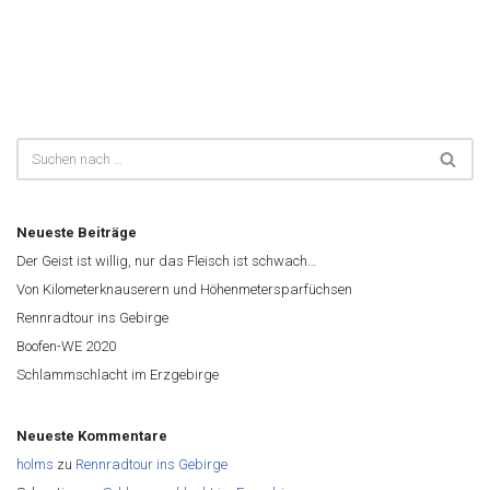
Neueste Beiträge
Der Geist ist willig, nur das Fleisch ist schwach…
Von Kilometerknauserern und Höhenmetersparfüchsen
Rennradtour ins Gebirge
Boofen-WE 2020
Schlammschlacht im Erzgebirge
Neueste Kommentare
holms
zu
Rennradtour ins Gebirge