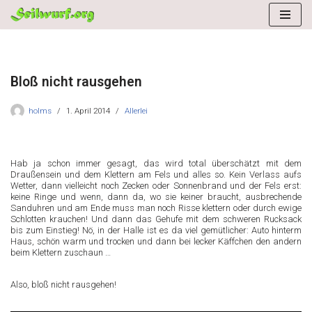
Zum
Inhalt
springen
Bloß nicht rausgehen
holms
1. April 2014
Allerlei
Hab ja schon immer gesagt, das wird total überschätzt mit dem
Draußensein und dem Klettern am Fels und alles so. Kein Verlass aufs
Wetter, dann vielleicht noch Zecken oder Sonnenbrand und der Fels erst:
keine Ringe und wenn, dann da, wo sie keiner braucht, ausbrechende
Sanduhren und am Ende muss man noch Risse klettern oder durch ewige
Schlotten krauchen! Und dann das Gehufe mit dem schweren Rucksack
bis zum Einstieg! Nö, in der Halle ist es da viel gemütlicher: Auto hinterm
Haus, schön warm und trocken und dann bei lecker Käffchen den andern
beim Klettern zuschaun …
Also, bloß nicht rausgehen!