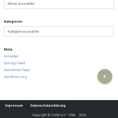
Kategorien
Meta
Anmelden
Eintrags-Feed
Kommentar-Feed
WordPress.org
Impressum
Datenschutzerklärung
Copyright ©
CWBV e.V.
1998 ... 2020