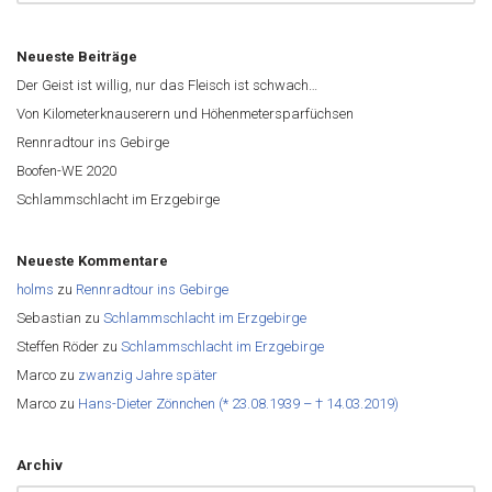
Neueste Beiträge
Der Geist ist willig, nur das Fleisch ist schwach…
Von Kilometerknauserern und Höhenmetersparfüchsen
Rennradtour ins Gebirge
Boofen-WE 2020
Schlammschlacht im Erzgebirge
Neueste Kommentare
holms
zu
Rennradtour ins Gebirge
Sebastian
zu
Schlammschlacht im Erzgebirge
Steffen Röder
zu
Schlammschlacht im Erzgebirge
Marco
zu
zwanzig Jahre später
Marco
zu
Hans-Dieter Zönnchen (* 23.08.1939 – † 14.03.2019)
Archiv