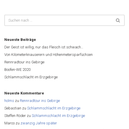
Neueste Beiträge
Der Geist ist willig, nur das Fleisch ist schwach…
Von Kilometerknauserern und Höhenmetersparfüchsen
Rennradtour ins Gebirge
Boofen-WE 2020
Schlammschlacht im Erzgebirge
Neueste Kommentare
holms
zu
Rennradtour ins Gebirge
Sebastian
zu
Schlammschlacht im Erzgebirge
Steffen Röder
zu
Schlammschlacht im Erzgebirge
Marco
zu
zwanzig Jahre später