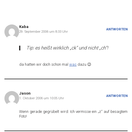
Kaba
ANTWORTEN
29. September 2006 um 8:33 Uhr
Tip: es heißt wirklich „ck“ und nicht „ch“!
da hatten wir doch schon mal
was
dazu 😉
Jason
ANTWORTEN
1. Oktober 2006 um 10:05 Uhr
Wenn gerade gegrübelt wird: Ich vermisse ein „z“ auf besagtem
Foto!