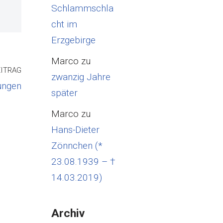
Schlammschla
cht im
Erzgebirge
Marco
zu
ITRAG
zwanzig Jahre
ungen
später
Marco
zu
Hans-Dieter
Zönnchen (*
23.08.1939 – †
14.03.2019)
Archiv