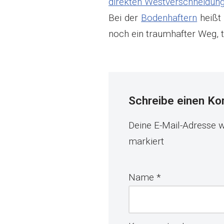
direkten Westverschneidun
Bei der
Bodenhaftern
heißt
noch ein traumhafter Weg, t
Schreibe einen K
Deine E-Mail-Adresse wi
markiert
Name
*