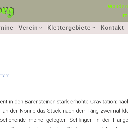
Wandern
im
mine
Verein
Klettergebiete
Kontakt
ttern
nt in den Bärensteinen stark erhöhte Gravitation: na
g
an der Nonne das Stück nach dem Ring zweimal kle
ochenende meine gelegten Schlingen in der Hange