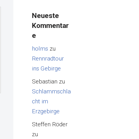
Neueste
Kommentar
e
holms
zu
Rennradtour
ins Gebirge
Sebastian
zu
Schlammschla
cht im
Erzgebirge
Steffen Röder
zu