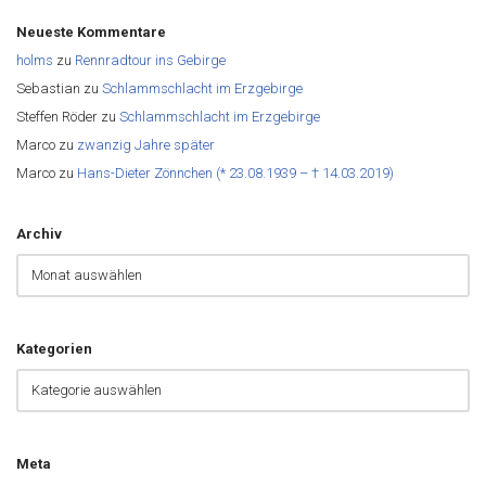
Neueste Kommentare
holms
zu
Rennradtour ins Gebirge
Sebastian
zu
Schlammschlacht im Erzgebirge
Steffen Röder
zu
Schlammschlacht im Erzgebirge
Marco
zu
zwanzig Jahre später
Marco
zu
Hans-Dieter Zönnchen (* 23.08.1939 – † 14.03.2019)
Archiv
Kategorien
Meta