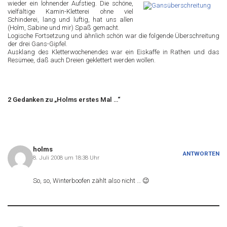
wieder ein lohnender Aufstieg. Die schöne,
vielfältige Kamin-Kletterei ohne viel
Schinderei, lang und luftig, hat uns allen
(Holm, Sabine und mir) Spaß gemacht.
Logische Fortsetzung und ähnlich schön war die folgende Überschreitung
der drei Gans-Gipfel.
Ausklang des Kletterwochenendes war ein Eiskaffe in Rathen und das
Resümee, daß auch Dreien geklettert werden wollen.
2 Gedanken zu „Holms erstes Mal …“
holms
ANTWORTEN
8. Juli 2008 um 18:38 Uhr
So, so, Winterboofen zählt also nicht … 😉