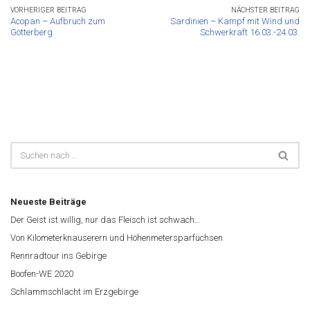
VORHERIGER BEITRAG
NÄCHSTER BEITRAG
Acopan – Aufbruch zum
Sardinien – Kampf mit Wind und
Götterberg
Schwerkraft 16.03.-24.03.
Neueste Beiträge
Der Geist ist willig, nur das Fleisch ist schwach…
Von Kilometerknauserern und Höhenmetersparfüchsen
Rennradtour ins Gebirge
Boofen-WE 2020
Schlammschlacht im Erzgebirge