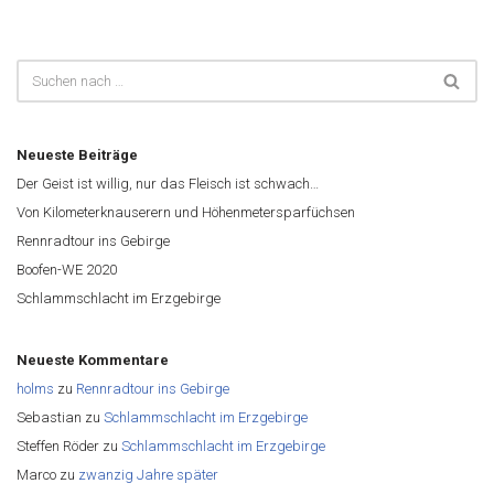
Neueste Beiträge
Der Geist ist willig, nur das Fleisch ist schwach…
Von Kilometerknauserern und Höhenmetersparfüchsen
Rennradtour ins Gebirge
Boofen-WE 2020
Schlammschlacht im Erzgebirge
Neueste Kommentare
holms
zu
Rennradtour ins Gebirge
Sebastian
zu
Schlammschlacht im Erzgebirge
Steffen Röder
zu
Schlammschlacht im Erzgebirge
Marco
zu
zwanzig Jahre später