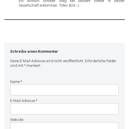
Ein wirklich schöner Weg bei bestem Wetter in bester
Gesellschaft erklommen. Tolles Bild ;-).
Schreibe einen Kommentar
Deine E-Mail-Adresse wird nicht veröffentlicht.
Erforderliche Felder
sind mit
*
markiert
Name
*
E-Mail-Adresse
*
Website