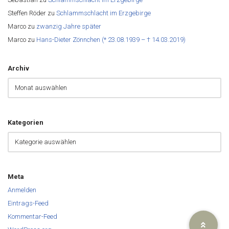
Steffen Röder
zu
Schlammschlacht im Erzgebirge
Marco
zu
zwanzig Jahre später
Marco
zu
Hans-Dieter Zönnchen (* 23.08.1939 – † 14.03.2019)
Archiv
Kategorien
Meta
Anmelden
Eintrags-Feed
Kommentar-Feed