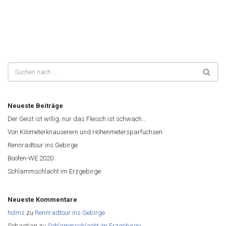
Neueste Beiträge
Der Geist ist willig, nur das Fleisch ist schwach…
Von Kilometerknauserern und Höhenmetersparfüchsen
Rennradtour ins Gebirge
Boofen-WE 2020
Schlammschlacht im Erzgebirge
Neueste Kommentare
holms
zu
Rennradtour ins Gebirge
Sebastian
zu
Schlammschlacht im Erzgebirge