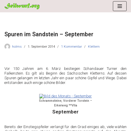
Zum
Inhalt
springen
Spuren im Sandstein – September
holms
1. September 2014
1 Kommentar
Klettern
Vor 150 Jahren am 6. März bestiegen Schandauer Turner den
Falkenstein. Es gilt als Beginn des Sächsischen Kletterns. Auf dessen
Spuren gelangen im letzten Jahr ein paar schöne Gipfel und Wege. Dabei
entstanden auch einige schöne Bilder.
Schrammsteine, Vorderer Torstein –
Erkerweg **VIIa
September
Bereits der Einstiegspfeiler verlangt für den Grad einiges ab, viele wählen