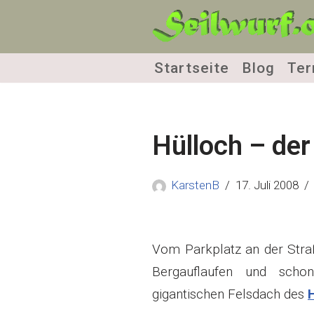
Zum
Inhalt
Startseite
Blog
Ter
springen
Hülloch – der
KarstenB
17. Juli 2008
Vom Parkplatz an der Straß
Bergauflaufen und sch
gigantischen Felsdach des