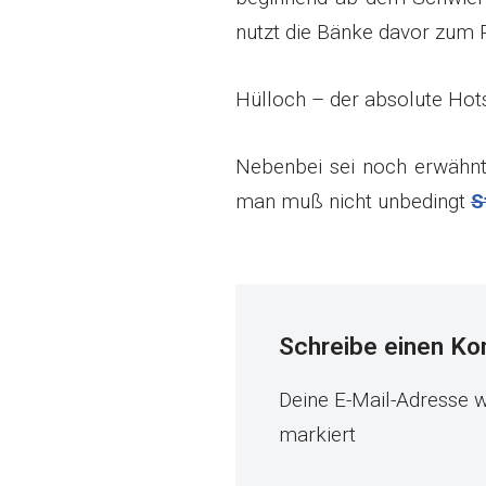
nutzt die Bänke davor zum 
Hülloch – der absolute Hot
Nebenbei sei noch erwähnt,
man muß nicht unbedingt
S
Schreibe einen K
Deine E-Mail-Adresse wi
markiert