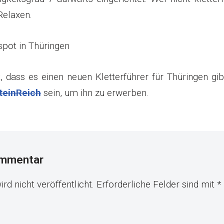
Relaxen.
spot in Thüringen
 dass es einen neuen Kletterführer für Thüringen gib
teinReich
sein, um ihn zu erwerben.
ommentar
rd nicht veröffentlicht.
Erforderliche Felder sind mit
*