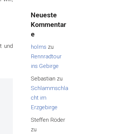
Neueste
Kommentar
e
t und
holms
zu
Rennradtour
ins Gebirge
Sebastian
zu
Schlammschla
cht im
Erzgebirge
Steffen Röder
zu