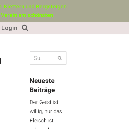
, Klettern und Bergsteigen
 Verein am schönsten
Login
n
Neueste
Beiträge
Der Geist ist
willig, nur das
Fleisch ist