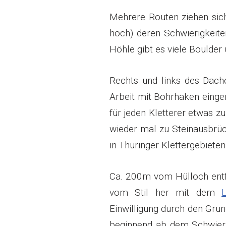
Mehrere Routen ziehen sic
hoch) deren Schwierigkeite
Höhle gibt es viele Boulder
Rechts und links des Dache
Arbeit mit Bohrhaken eingeri
für jeden Kletterer etwas zu
wieder mal zu Steinausbr
in Thüringer Klettergebieten 
Ca. 200m vom Hülloch entf
vom Stil her mit dem
Einwilligung durch den Grun
beginnend ab dem Schwierigk