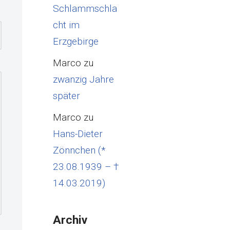
Schlammschla
cht im
Erzgebirge
Marco
zu
zwanzig Jahre
später
Marco
zu
Hans-Dieter
Zönnchen (*
23.08.1939 – †
14.03.2019)
Archiv