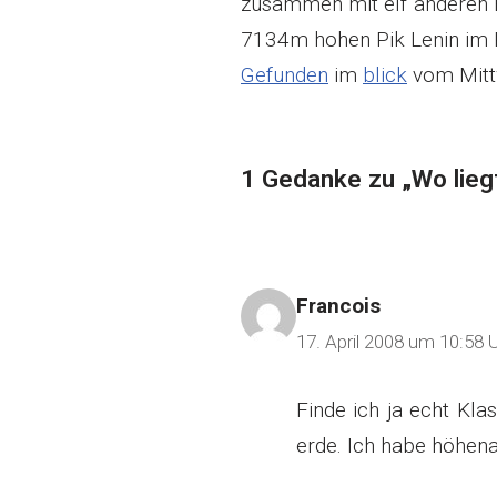
zusammen mit elf anderen 
7134m hohen Pik Lenin im 
Gefunden
im
blick
vom Mitt
1 Gedanke zu „Wo lie
Francois
17. April 2008 um 10:58 
Finde ich ja echt Kla
erde. Ich habe höhenan