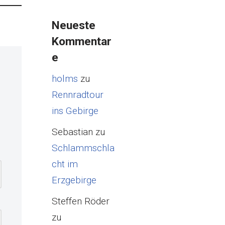
Neueste
Kommentar
e
holms
zu
Rennradtour
ins Gebirge
Sebastian
zu
Schlammschla
cht im
Erzgebirge
Steffen Röder
zu