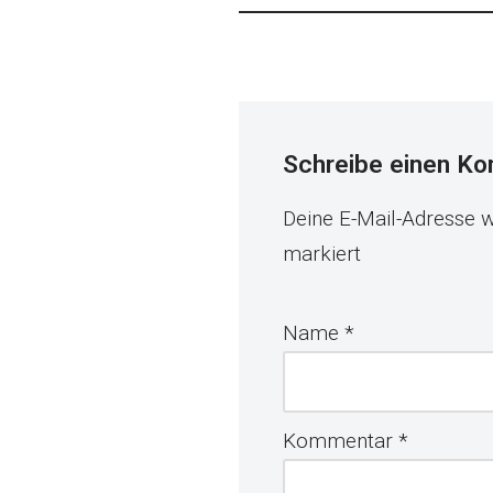
Schreibe einen K
Deine E-Mail-Adresse wi
markiert
Name
*
Kommentar
*