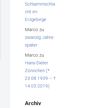
Schlammschla
cht im
Erzgebirge
Marco
zu
zwanzig Jahre
später
Marco
zu
Hans-Dieter
Zönnchen (*
23.08.1939 – †
14.03.2019)
Archiv