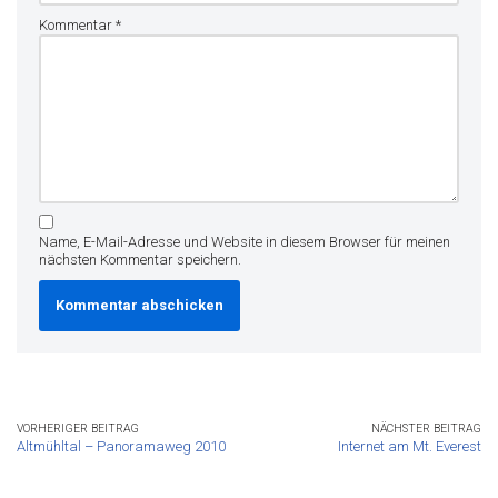
Kommentar
*
Name, E-Mail-Adresse und Website in diesem Browser für meinen
nächsten Kommentar speichern.
VORHERIGER BEITRAG
NÄCHSTER BEITRAG
Altmühltal – Panoramaweg 2010
Internet am Mt. Everest