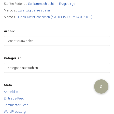
Steffen Röder
zu
Schlammschlacht im Erzgebirge
Marco
zu
zwanzig Jahre später
Marco
zu
Hans-Dieter Zönnchen (* 23.08.1939 – † 14.03.2019)
Archiv
Kategorien
Meta
Anmelden
Eintrags-Feed
Kommentar-Feed
WordPress.org