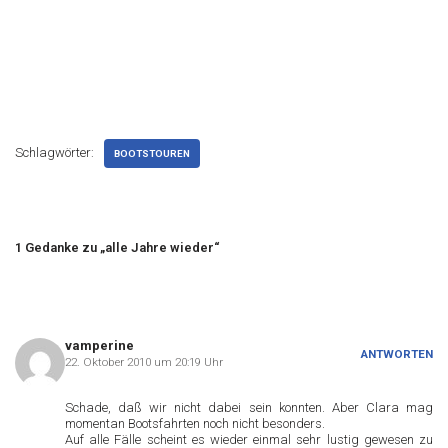
Schlagwörter:
BOOTSTOUREN
1 Gedanke zu „alle Jahre wieder“
vamperine
ANTWORTEN
22. Oktober 2010 um 20:19 Uhr
Schade, daß wir nicht dabei sein konnten. Aber Clara mag
momentan Bootsfahrten noch nicht besonders.
Auf alle Fälle scheint es wieder einmal sehr lustig gewesen zu