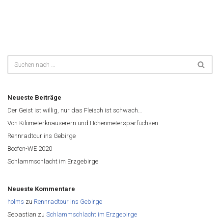
Neueste Beiträge
Der Geist ist willig, nur das Fleisch ist schwach…
Von Kilometerknauserern und Höhenmetersparfüchsen
Rennradtour ins Gebirge
Boofen-WE 2020
Schlammschlacht im Erzgebirge
Neueste Kommentare
holms
zu
Rennradtour ins Gebirge
Sebastian
zu
Schlammschlacht im Erzgebirge