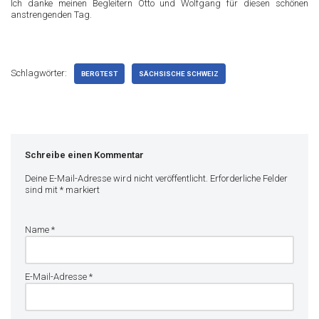
Ich danke meinen Begleitern Otto und Wolfgang für diesen schönen
anstrengenden Tag.
Schlagwörter:
BERGTEST
SÄCHSISCHE SCHWEIZ
Schreibe einen Kommentar
Deine E-Mail-Adresse wird nicht veröffentlicht.
Erforderliche Felder
sind mit
*
markiert
Name
*
E-Mail-Adresse
*