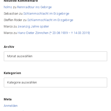
Neueste Kommentare
holms
zu
Rennradtour ins Gebirge
Sebastian
zu
Schlammschlacht im Erzgebirge
Steffen Röder
zu
Schlammschlacht im Erzgebirge
Marco
zu
zwanzig Jahre später
Marco
zu
Hans-Dieter Zönnchen (* 23.08.1939 – † 14.03.2019)
Archiv
Kategorien
Meta
Anmelden