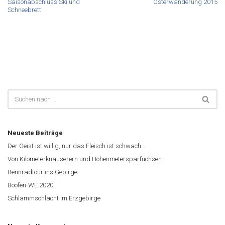
Saisonabschluss Ski und
Osterwanderung 2015
Schneebrett
Neueste Beiträge
Der Geist ist willig, nur das Fleisch ist schwach…
Von Kilometerknauserern und Höhenmetersparfüchsen
Rennradtour ins Gebirge
Boofen-WE 2020
Schlammschlacht im Erzgebirge