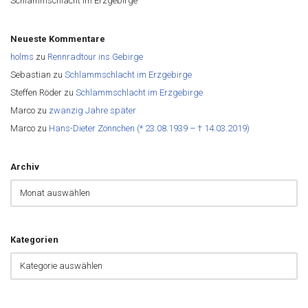
Schlammschlacht im Erzgebirge
Neueste Kommentare
holms
zu
Rennradtour ins Gebirge
Sebastian
zu
Schlammschlacht im Erzgebirge
Steffen Röder
zu
Schlammschlacht im Erzgebirge
Marco
zu
zwanzig Jahre später
Marco
zu
Hans-Dieter Zönnchen (* 23.08.1939 – † 14.03.2019)
Archiv
Kategorien