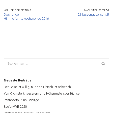
VORHERIGER BEITRAG
NÄCHSTER BEITRAG
Das lange
2 Klassengesellschaft
Himmelfahrtswochenende 2016
Neueste Beiträge
Der Geist ist willig, nur das Fleisch ist schwach…
Von Kilometerknauserern und Höhenmetersparfüchsen
Rennradtour ins Gebirge
Boofen-WE 2020