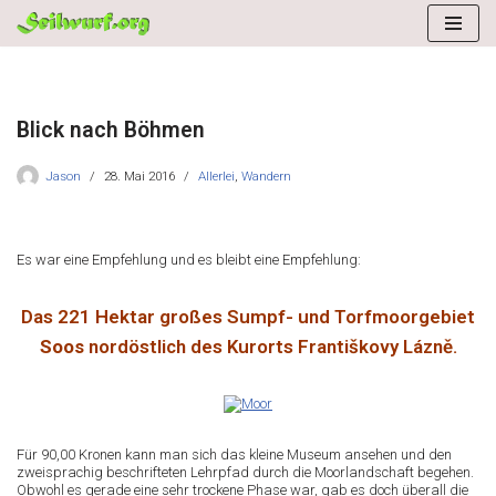
Zum
Inhalt
springen
Blick nach Böhmen
Jason
28. Mai 2016
Allerlei
,
Wandern
Es war eine Empfehlung und es bleibt eine Empfehlung:
Das
221 Hektar großes Sumpf- und Torfmoorgebiet
Soos
nordöstlich des Kurorts Františkovy Lázně.
Für 90,00 Kronen kann man sich das kleine Museum ansehen und den
zweisprachig beschrifteten Lehrpfad durch die Moorlandschaft begehen.
Obwohl es gerade eine sehr trockene Phase war, gab es doch überall die