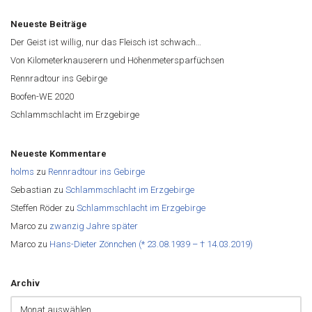
Neueste Beiträge
Der Geist ist willig, nur das Fleisch ist schwach…
Von Kilometerknauserern und Höhenmetersparfüchsen
Rennradtour ins Gebirge
Boofen-WE 2020
Schlammschlacht im Erzgebirge
Neueste Kommentare
holms
zu
Rennradtour ins Gebirge
Sebastian
zu
Schlammschlacht im Erzgebirge
Steffen Röder
zu
Schlammschlacht im Erzgebirge
Marco
zu
zwanzig Jahre später
Marco
zu
Hans-Dieter Zönnchen (* 23.08.1939 – † 14.03.2019)
Archiv