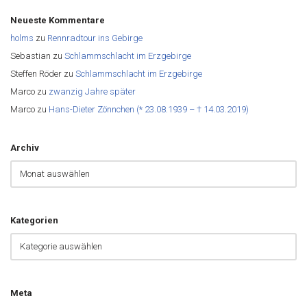
Neueste Kommentare
holms
zu
Rennradtour ins Gebirge
Sebastian
zu
Schlammschlacht im Erzgebirge
Steffen Röder
zu
Schlammschlacht im Erzgebirge
Marco
zu
zwanzig Jahre später
Marco
zu
Hans-Dieter Zönnchen (* 23.08.1939 – † 14.03.2019)
Archiv
Kategorien
Meta