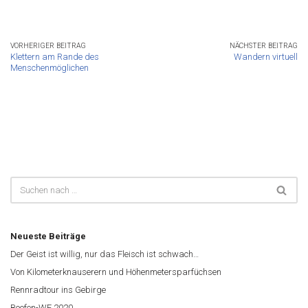
VORHERIGER BEITRAG
NÄCHSTER BEITRAG
Klettern am Rande des
Wandern virtuell
Menschenmöglichen
Neueste Beiträge
Der Geist ist willig, nur das Fleisch ist schwach…
Von Kilometerknauserern und Höhenmetersparfüchsen
Rennradtour ins Gebirge
Boofen-WE 2020