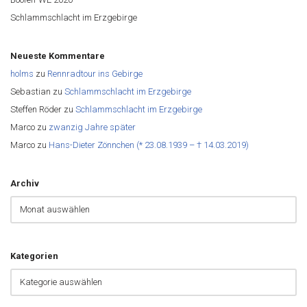
Schlammschlacht im Erzgebirge
Neueste Kommentare
holms
zu
Rennradtour ins Gebirge
Sebastian
zu
Schlammschlacht im Erzgebirge
Steffen Röder
zu
Schlammschlacht im Erzgebirge
Marco
zu
zwanzig Jahre später
Marco
zu
Hans-Dieter Zönnchen (* 23.08.1939 – † 14.03.2019)
Archiv
Kategorien