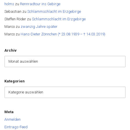
holms
zu
Rennradtour ins Gebirge
Sebastian
zu
Schlammschlacht im Erzgebirge
Steffen Röder
zu
Schlammschlacht im Erzgebirge
Marco
zu
zwanzig Jahre später
Marco
zu
Hans-Dieter Zönnchen (* 23.08.1939 – † 14.03.2019)
Archiv
Kategorien
Meta
Anmelden
Eintrags-Feed