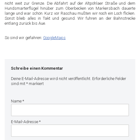
nicht weit zur Grenze. Die Abfahrt auf der Altpöhlaer Straße und dem
Hundsmarterflügel hinüber zum Oberbecken von Markersbach dauerte
lange und war schön. Kurz vor Raschau mußten wir noch ein Loch flicken.
Sonst blieb alles in Takt und gesund. Wir fuhren an der Bahnstrecke
entlang zurück bis Aue.
So sind wir gefahren:
GoogleMaps
Schreibe einen Kommentar
Deine E-Mail-Adresse wird nicht veröffentlicht.
Erforderliche Felder
sind mit
*
markiert
Name
*
E-Mail-Adresse
*