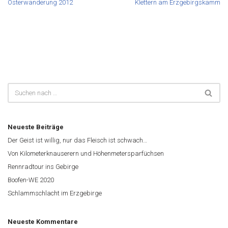
Osterwanderung 2012
Klettern am Erzgebirgskamm
Neueste Beiträge
Der Geist ist willig, nur das Fleisch ist schwach…
Von Kilometerknauserern und Höhenmetersparfüchsen
Rennradtour ins Gebirge
Boofen-WE 2020
Schlammschlacht im Erzgebirge
Neueste Kommentare