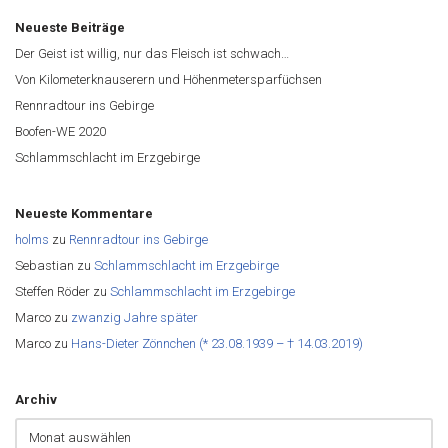
Neueste Beiträge
Der Geist ist willig, nur das Fleisch ist schwach…
Von Kilometerknauserern und Höhenmetersparfüchsen
Rennradtour ins Gebirge
Boofen-WE 2020
Schlammschlacht im Erzgebirge
Neueste Kommentare
holms
zu
Rennradtour ins Gebirge
Sebastian
zu
Schlammschlacht im Erzgebirge
Steffen Röder
zu
Schlammschlacht im Erzgebirge
Marco
zu
zwanzig Jahre später
Marco
zu
Hans-Dieter Zönnchen (* 23.08.1939 – † 14.03.2019)
Archiv