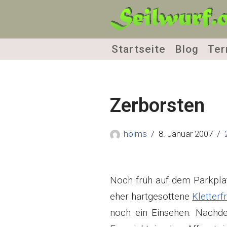
Zum
Inhalt
Startseite
Blog
Ter
springen
Zerborsten
holms
8. Januar 2007
Noch früh auf dem Parkpla
eher hartgesottene
Kletterf
noch ein Einsehen. Nachde