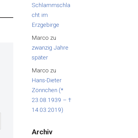
Schlammschla
cht im
Erzgebirge
Marco
zu
zwanzig Jahre
später
Marco
zu
Hans-Dieter
Zönnchen (*
23.08.1939 – †
14.03.2019)
Archiv