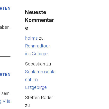
RTEN
Neueste
Kommentar
aben.
e
holms
zu
Rennradtour
ins Gebirge
Sebastian
zu
Schlammschla
RTEN
cht im
Erzgebirge
sein,
Steffen Röder
 VIIa
zu