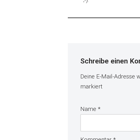
Schreibe einen K
Deine E-Mail-Adresse wi
markiert
Name
*
Kommentar
*