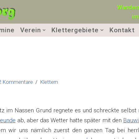
Wandern
im
mine
Verein
Klettergebiete
Kontakt
2 Kommentare
Klettern
tz im Nassen Grund regnete es und schreckte selbst 
reunde
ab, aber das Wetter hatte später mit den
Bauwi
m wir uns nämlich zuerst den ganzen Tag bei herrl