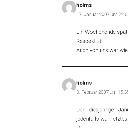
holms
17. Januar 2007 um 22:0
Ein Wochenende späte
Respekt :-)!
Auch von uns war wi
holms
3. Februar 2007 um 15:3
Der diesjährige Jan
jedenfalls war letz
;-).