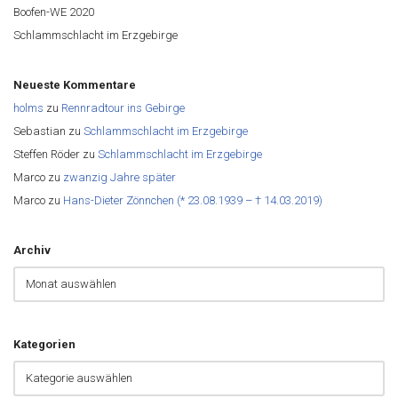
Boofen-WE 2020
Schlammschlacht im Erzgebirge
Neueste Kommentare
holms
zu
Rennradtour ins Gebirge
Sebastian
zu
Schlammschlacht im Erzgebirge
Steffen Röder
zu
Schlammschlacht im Erzgebirge
Marco
zu
zwanzig Jahre später
Marco
zu
Hans-Dieter Zönnchen (* 23.08.1939 – † 14.03.2019)
Archiv
Kategorien