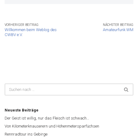
VORHERIGER BEITRAG
NÄCHSTER BEITRAG
Willkommen beim Weblog des
Amateurfunk WM
CWBV e.V.
Neueste Beiträge
Der Geist ist willig, nur das Fleisch ist schwach…
Von Kilometerknauserern und Höhenmetersparfüchsen
Rennradtour ins Gebirge