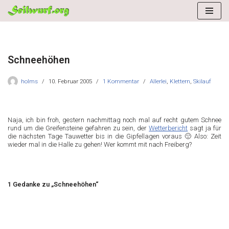
Zum
Inhalt
springen
Schneehöhen
holms
10. Februar 2005
1 Kommentar
Allerlei
,
Klettern
,
Skilauf
Naja, ich bin froh, gestern nachmittag noch mal auf recht gutem Schnee
rund um die Greifensteine gefahren zu sein, der
Wetterbericht
sagt ja für
die nächsten Tage Tauwetter bis in die Gipfellagen voraus 🙁 Also: Zeit
wieder mal in die Halle zu gehen! Wer kommt mit nach Freiberg?
1 Gedanke zu „Schneehöhen“