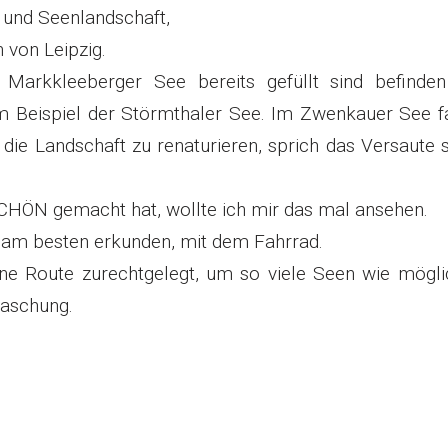
- und Seenlandschaft,
 von Leipzig.
arkkleeberger See bereits gefüllt sind befinden
um Beispiel der Störmthaler See. Im Zwenkauer See f
 die Landschaft zu renaturieren, sprich das Versaute
CHÖN gemacht hat, wollte ich mir das mal ansehen.
s am besten erkunden, mit dem Fahrrad.
ine Route zurechtgelegt, um so viele Seen wie mögli
raschung.