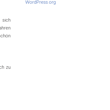
WordPress.org
 sich
ahren
 schön
ch zu