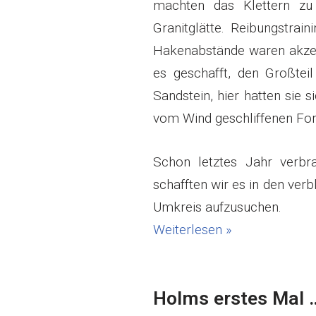
machten das Klettern zu
Granitglätte. Reibungstrai
Hakenabstände waren akzep
es geschafft, den Großtei
Sandstein, hier hatten sie s
vom Wind geschliffenen Fo
Schon letztes Jahr verb
schafften wir es in den ver
Umkreis aufzusuchen.
Weiterlesen »
Holms erstes Mal 