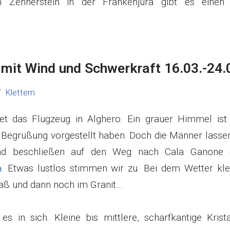
m Zehnerstein in der Frankenjura gibt es einen 
mit Wind und Schwerkraft 16.03.-24.
Klettern
t das Flugzeug in Alghero. Ein grauer Himmel ist 
s Begrüßung vorgestellt haben. Doch die Männer lasse
nd beschließen auf den Weg nach Cala Ganone 
a
. Etwas lustlos stimmen wir zu. Bei dem Wetter klet
aß und dann noch im Granit…
es in sich. Kleine bis mittlere, scharfkantige Krista