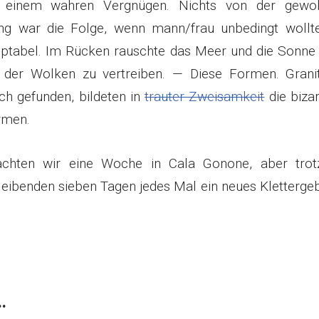
 einem wahren Vergnügen. Nichts von der gewo
ning war die Folge, wenn mann/frau unbedingt wollte
tabel. Im Rücken rauschte das Meer und die Sonne 
l der Wolken zu vertreiben. — Diese Formen. Grani
ich gefunden, bildeten in
trauter Zweisamkeit
die biza
rmen.
rachten wir eine Woche in Cala Gonone, aber tro
bleibenden sieben Tagen jedes Mal ein neues Klettergeb
…