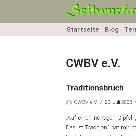
Zum
Inhalt
Startseite
Blog
Ter
springen
CWBV e.V.
Traditionsbruch
CWBV e.V.
20. Juli 2008
„Auf einen richtigen Gipfel
Das ist Tradition.“ hat mi