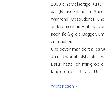
2000 eine vielseitige Kultur
das „Neuseenland“ im Süden
Während Cospudener und M
andere noch in Flutung, z
noch fleißig die Bagger, um
zu machen.
Und bevor man dort alles S
Ja und womit läßt sich die
Dafür hatte ich mir grob e
tangieren, der Rest ist Über
Weiterlesen »