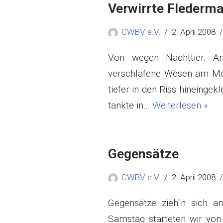
Verwirrte Flederm
CWBV e.V.
2. April 2008
Von wegen Nachttier. Am 
verschlafene Wesen am Mon
tiefer in den Riss hineinge
tankte in…
Weiterlesen »
Gegensätze
CWBV e.V.
2. April 2008
Gegensätze zieh`n sich 
Samstag starteten wir von 