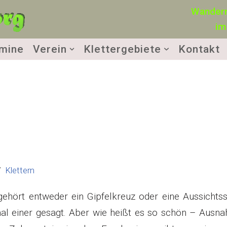
Wandern
im
mine
Verein
Klettergebiete
Kontakt
Klettern
 gehört entweder ein Gipfelkreuz oder eine Aussichtss
r mal einer gesagt. Aber wie heißt es so schön – Aus