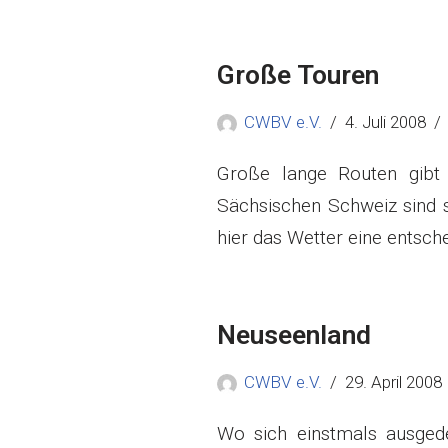
Große Touren
CWBV e.V.
4. Juli 2008
Große lange Routen gibt
Sächsischen Schweiz sind s
hier das Wetter eine entsc
Neuseenland
CWBV e.V.
29. April 2008
Wo sich einstmals ausgede