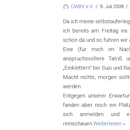
CWBV e.V.
8. Juli 2008
Da ich meine selbstauferle
ich bereits am Freitag in
schon da und so fuhren wir 
Eine (für mich im Nachs
anspruchsvollere Talriß
„Einklettern“ bei Susi und Ral
Macht nichts, morgen sollt
werden.
Entgegen unserer Erwartu
fanden aber noch ein Plätz
sich anmelden und ei
reinschauen.
Weiterlesen »