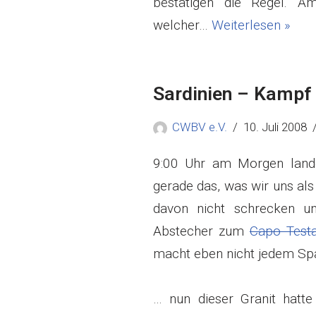
bestätigen die Regel. A
welcher…
Weiterlesen »
Sardinien – Kampf 
CWBV e.V.
10. Juli 2008
9:00 Uhr am Morgen lande
gerade das, was wir uns al
davon nicht schrecken u
Abstecher zum
Capo Test
macht eben nicht jedem Sp
… nun dieser Granit hatte 