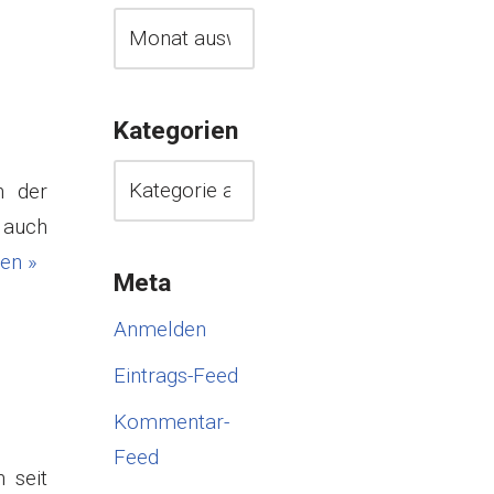
Kategorien
n der
 auch
en »
Meta
Anmelden
Eintrags-Feed
Kommentar-
Feed
 seit