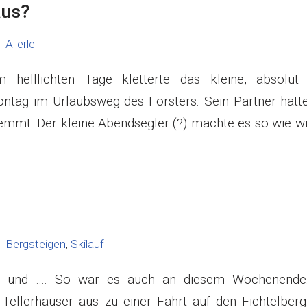
aus?
Allerlei
helllichten Tage kletterte das kleine, absolut 
tag im Urlaubsweg des Försters. Sein Partner hatte
klemmt. Der kleine Abendsegler (?) machte es so wie w
Bergsteigen
,
Skilauf
an und …. So war es auch an diesem Wochenend
Tellerhäuser aus zu einer Fahrt auf den Fichtelberg