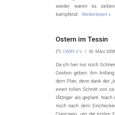
wieder waren es sieben
kämpfend…
Weiterlesen »
Ostern im Tessin
CWBV e.V.
30. März 200
Da ich hier nur noch Schnee
Gestein geben. Am Anfang 
dem Plan, denn dank der „to
einen tollen Schnitt von 
lÃ¤nger als geplant. Nach 
noch nach dem Einchecken
Cresciano, um die ersten